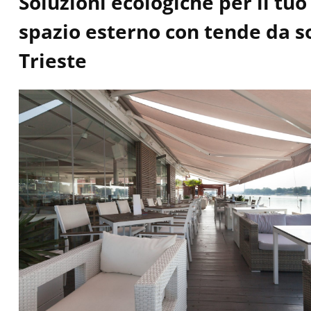
Soluzioni ecologiche per il tuo
spazio esterno con tende da s
Trieste