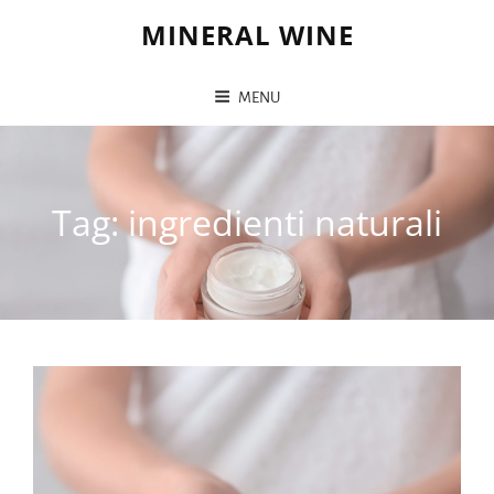
MINERAL WINE
MENU
Tag:
ingredienti naturali