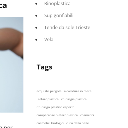
ca
Rinoplastica
Sup gonfiabili
Tende da sole Trieste
Vela
Tags
acquisto pergole
avventura in mare
Blefaroplastica
chirurgia plastica
Chirurgo plastico esperto
complicanze blefaroplastica
cosmetici
cosmetici biologici
cura della pelle
a per