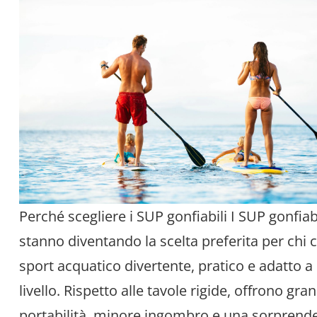
Perché scegliere i SUP gonfiabili I SUP gonfiabi
stanno diventando la scelta preferita per chi 
sport acquatico divertente, pratico e adatto a
livello. Rispetto alle tavole rigide, offrono gra
portabilità, minore ingombro e una sorprend