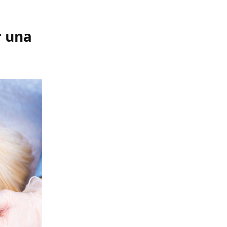
r una