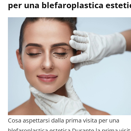
per una blefaroplastica esteti
Cosa aspettarsi dalla prima visita per una
blefaroplastica estetica Durante la prima visit