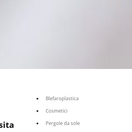
Blefaroplastica
Cosmetici
sita
Pergole da sole